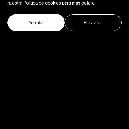
nuestra
Política de cookies
para más detalle.
Aceptar
Rechazar
Let’s talk.
↘
©2026 Plastic. Todos los derechos reservados.
ES
EN