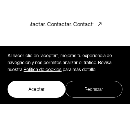
r. Contactar.
Let’s talk.
↘
Al hacer clic en "aceptar", mejoras tu experiencia de
navegación y nos permites analizar el tráfico. Revisa
nuestra
Política de cookies
para más detalle.
Aceptar
Rechazar