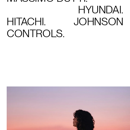
HYUNDAI.
HITACHI.
JOHNSON
CONTROLS.
CASOS
DE ÉXITO