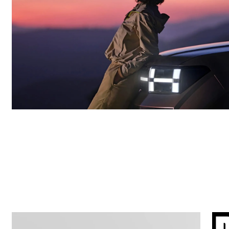
Hyundai convención anual.
STORIES.