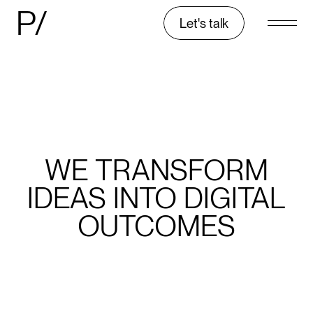
P/
Let's talk
WE
TRANSFORM
IDEAS
INTO
DIGITAL
OUTCOMES